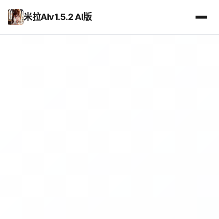
米拉AIv1.5.2 AI版