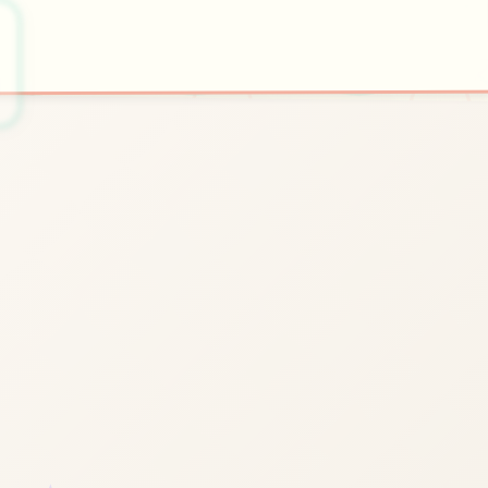
🖱️
开始游戏