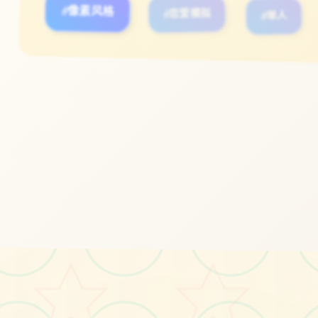
#像素风格
#恋爱模拟
#单人
立即体验
免费完整版游戏