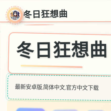
冬日狂想曲
冬日狂想曲
最新安卓版,简体中文,官方中文下载