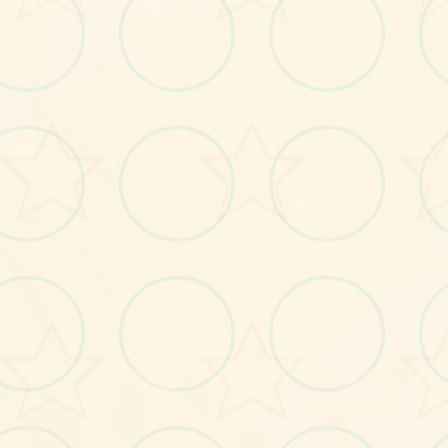
画面艺术展
○
感受游戏的视觉魅力