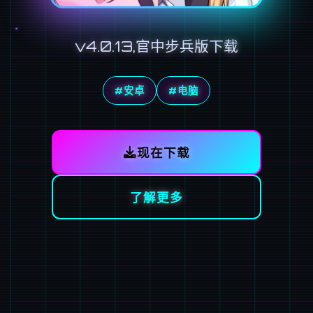
v4.0.13,官中步兵版下载
#安卓
#电脑
现在下载
了解更多