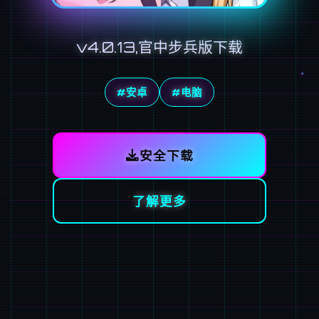
v4.0.13,官中步兵版下载
#安卓
#电脑
安全下载
了解更多