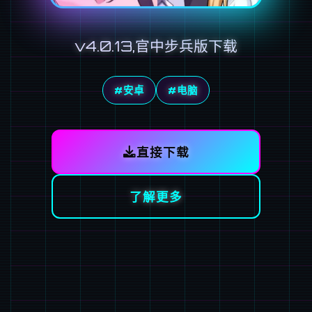
v4.0.13,官中步兵版下载
#安卓
#电脑
直接下载
了解更多