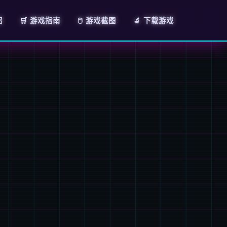
绍
🛒 游戏指南
🖱️ 游戏截图
🔬 下载游戏