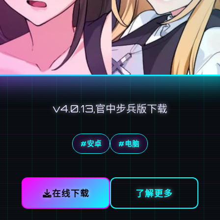
v4.0.13,官中步兵版下载
#安卓
#电脑
在线下载
了解更多