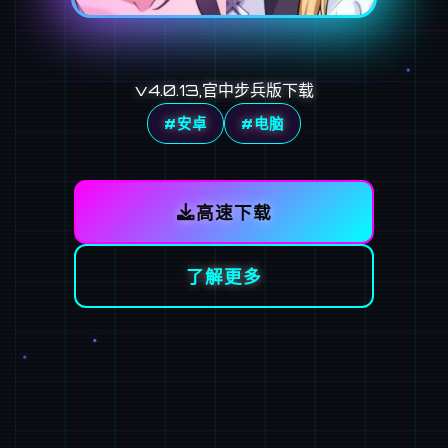
v4.0.13,官中步兵版下载
#安卓
#电脑
高速下载
了解更多