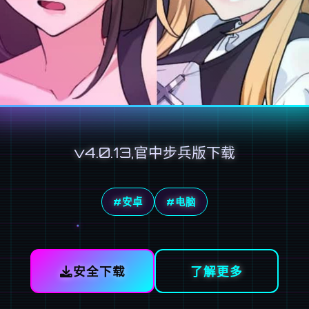
v4.0.13,官中步兵版下载
#安卓
#电脑
安全下载
了解更多