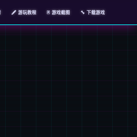
情
🖋️ 游玩教程
🃏 游戏截图
🔧 下载游戏