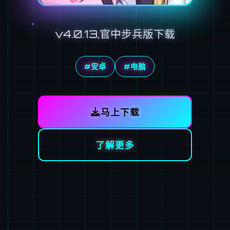
v4.0.13,官中步兵版下载
#安卓
#电脑
马上下载
了解更多