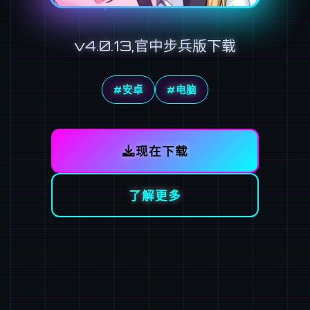
v4.0.13,官中步兵版下载
#安卓
#电脑
现在下载
了解更多