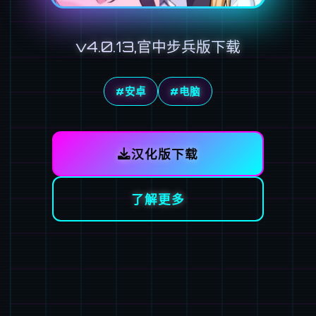
v4.0.13,官中步兵版下载
#安卓
#电脑
汉化版下载
了解更多