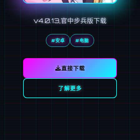
v4.0.13,官中步兵版下载
#安卓
#电脑
直接下载
了解更多