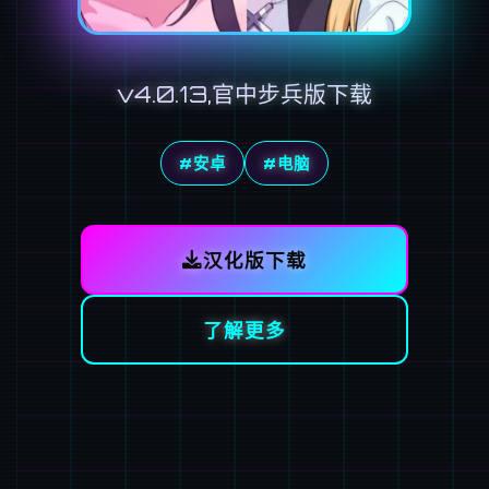
v4.0.13,官中步兵版下载
#安卓
#电脑
汉化版下载
了解更多