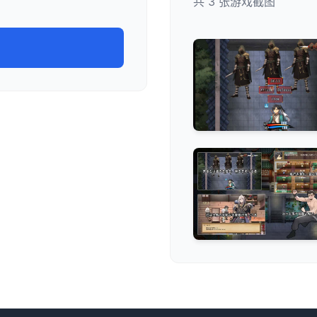
共 3 张游戏截图