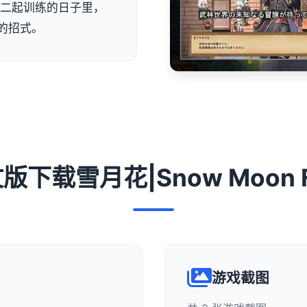
雄二起训练的日子里，
的招式。
文版下载雪月花|Snow Moon F
游戏截图