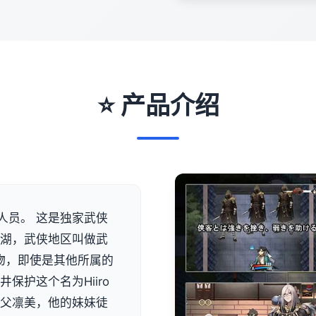
⭐ 产品介绍
人员。 这是独家武侠
江湖，武侠地区叫做武
物，即使是其他所属的
保护这个名为Hiiro
师父凛美，他的妹妹徒