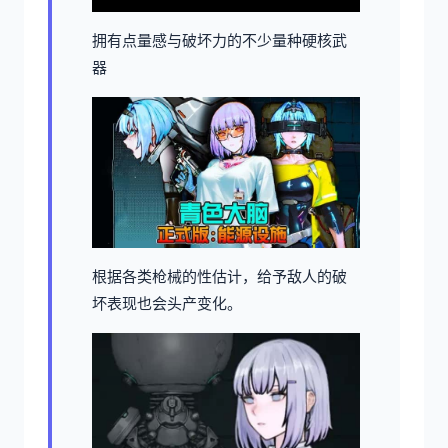
拥有点量感与破坏力的不少量种硬核武
器
根据各类枪械的性估计，给予敌人的破
坏表现也会头产变化。