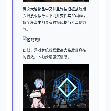
青之大脑物品中又并且许按根据战败期
会播放根据敌人不同并变性其2D动画，
每个段演由都具有独特风格与表演现力
气。
此部，游戏统统程搭载高大品质且真在
的音效，入独步增强沉浸感。