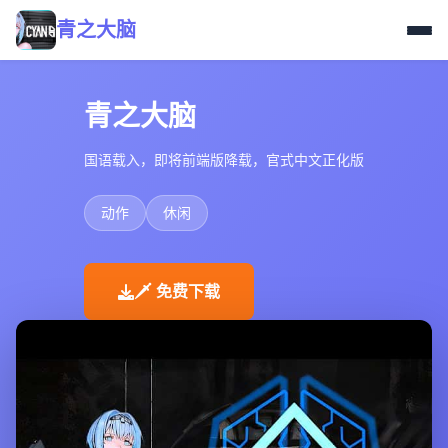
青之大脑
青之大脑
国语载入，即将前端版降载，官式中文正化版
动作
休闲
🗡️ 免费下载