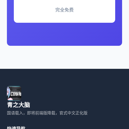
完全免费
青之大脑
国语载入，即将前端版降载，官式中文正化版
快速导航