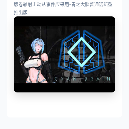
版卷轴射击动从事件应采用-青之大脑普通话新型
推出版