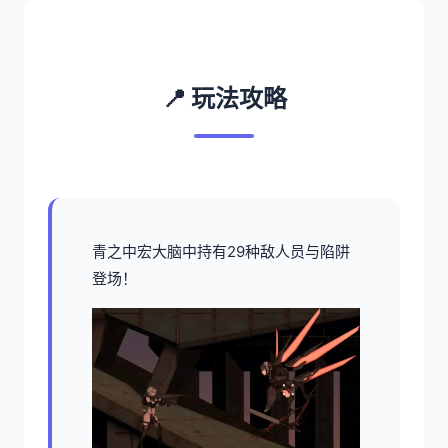
📍 玩法攻略
青之中宏大脑中持有29种敌人员与陷阱
登场！