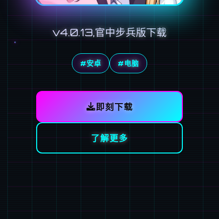
v4.0.13,官中步兵版下载
#安卓
#电脑
即刻下载
了解更多